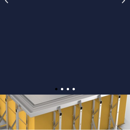
Die Vorteile des Edelstahl
Fertigpools
Schnelle Installation. Da die Paneele
vorgefertigt sind, kann der Pool in