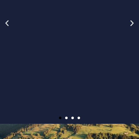
Was wir bieten