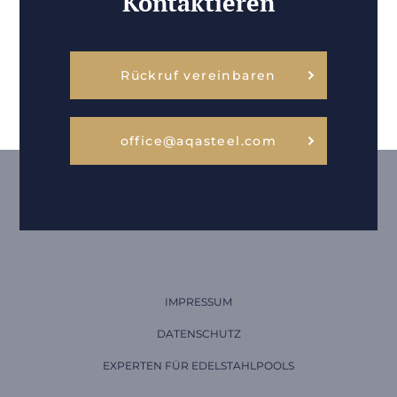
Kontaktieren
Rückruf vereinbaren
office@aqasteel.com
IMPRESSUM
DATENSCHUTZ
EXPERTEN FÜR
EDELSTAHLPOOLS