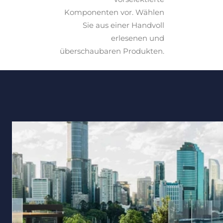
Komponenten vor. Wählen
Sie aus einer Handvoll
erlesenen und
überschaubaren Produkten.