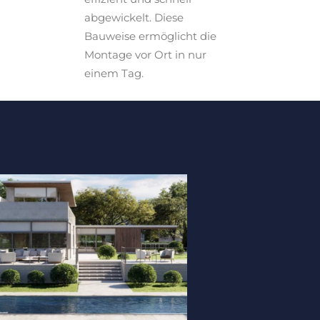
abgewickelt. Diese
Bauweise ermöglicht die
Montage vor Ort in nur
einem Tag.