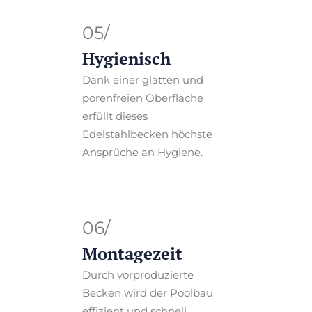
05/
Hygienisch
Dank einer glatten und
porenfreien Oberfläche
erfüllt dieses
Edelstahlbecken höchste
Ansprüche an Hygiene.
06/
Montagezeit
Durch vorproduzierte
Becken wird der Poolbau
effizient und schnell