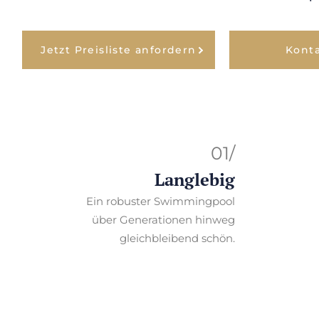
Jetzt Preisliste anfordern
Kont
01/
Langlebig
Ein robuster Swimmingpool
über Generationen hinweg
gleichbleibend schön.