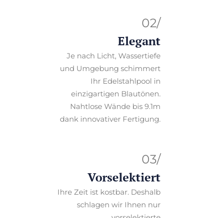
02/
Elegant
Je nach Licht, Wassertiefe
und Umgebung schimmert
Ihr Edelstahlpool in
einzigartigen Blautönen.
Nahtlose Wände bis 9.1m
dank innovativer Fertigung.
03/
Vorselektiert
Ihre Zeit ist kostbar. Deshalb
schlagen wir Ihnen nur
vorselektierte