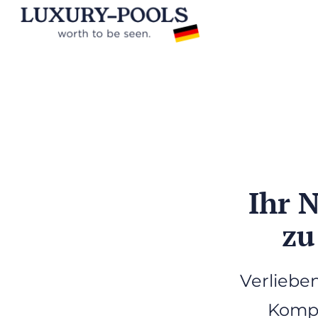
Ihr 
zu
Verlieben
Kompl